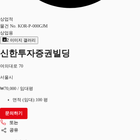
상업적
물건 No.
KOR-P-000GJM
상업용
2
이미지 갤러리
신한투자증권빌딩
여의대로 70
서울시
₩70,000 / 임대평
면적 (임대):
100 평
문의하기
또는
공유