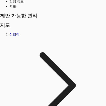
빌딩 정보
지도
제안 가능한 면적
지도
상업적