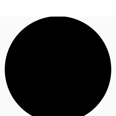
KR
홈
또는
문의
서울시
물류센터 임대
북마크